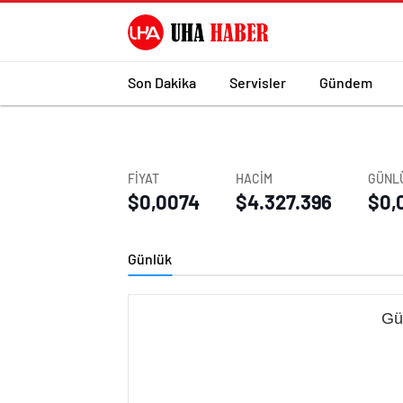
Son Dakika
Servisler
Gündem
FİYAT
HACİM
GÜNLÜ
$0,0074
$4.327.396
$0,
Günlük
Gü