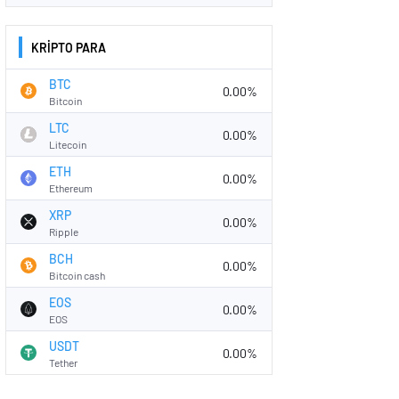
KRİPTO PARA
BTC
0.00%
Bitcoin
LTC
0.00%
Litecoin
ETH
0.00%
Ethereum
XRP
0.00%
Ripple
BCH
0.00%
Bitcoin cash
EOS
0.00%
EOS
USDT
0.00%
Tether