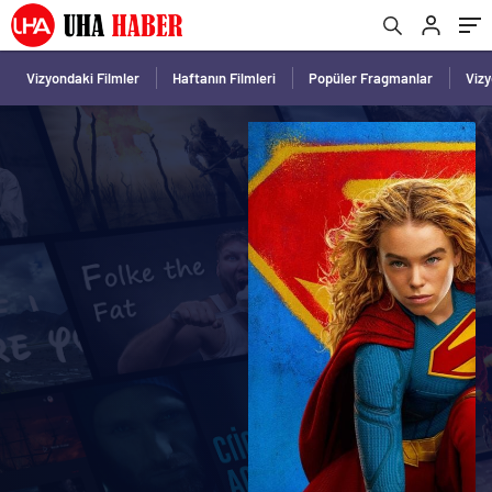
Vizyondaki Filmler
Haftanın Filmleri
Popüler Fragmanlar
Viz