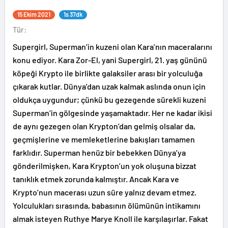
15 Ekim 2021
1s 37dk
Tür:
Supergirl, Superman’in kuzeni olan Kara’nın maceralarını
konu ediyor. Kara Zor-El, yani Supergirl, 21. yaş gününü
köpeği Krypto ile birlikte galaksiler arası bir yolculuğa
çıkarak kutlar. Dünya’dan uzak kalmak aslında onun için
oldukça uygundur; çünkü bu gezegende sürekli kuzeni
Superman’in gölgesinde yaşamaktadır. Her ne kadar ikisi
de aynı gezegen olan Krypton’dan gelmiş olsalar da,
geçmişlerine ve memleketlerine bakışları tamamen
farklıdır. Superman henüz bir bebekken Dünya’ya
gönderilmişken, Kara Krypton’un yok oluşuna bizzat
tanıklık etmek zorunda kalmıştır. Ancak Kara ve
Krypto’nun macerası uzun süre yalnız devam etmez.
Yolculukları sırasında, babasının ölümünün intikamını
almak isteyen Ruthye Marye Knoll ile karşılaşırlar. Fakat