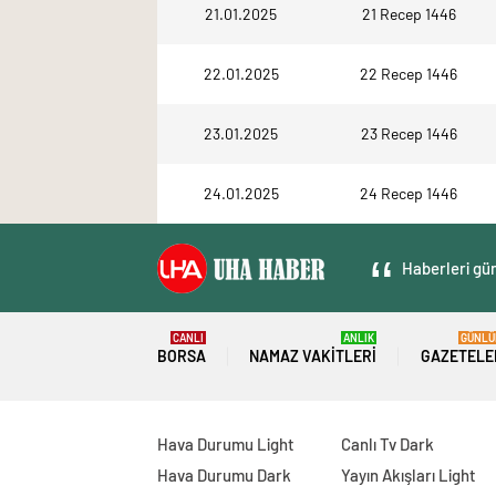
21.01.2025
21 Recep 1446
22.01.2025
22 Recep 1446
23.01.2025
23 Recep 1446
24.01.2025
24 Recep 1446
Haberleri gün
CANLI
ANLIK
GÜNLÜ
BORSA
NAMAZ VAKITLERI
GAZETELE
Hava Durumu Light
Canlı Tv Dark
Hava Durumu Dark
Yayın Akışları Light