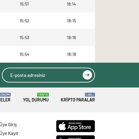
15:51
18:14
15:52
18:15
15:53
18:16
15:54
18:18
KONOMİ
TRAFİK
CANLI
TELER
YOL DURUMU
KRIPTO PARALAR
Üye Giriş
Üye Kayıt