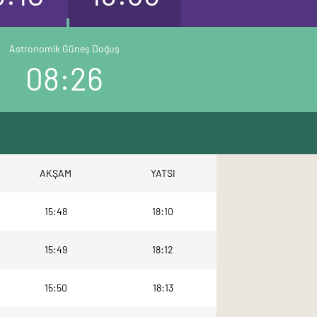
Astronomik Güneş Doğuş
08:26
AKŞAM
YATSI
15:48
18:10
15:49
18:12
15:50
18:13