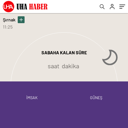
Şırnak
11:25
SABAHA KALAN SÜRE
saat
dakika
İMSAK
GÜNEŞ