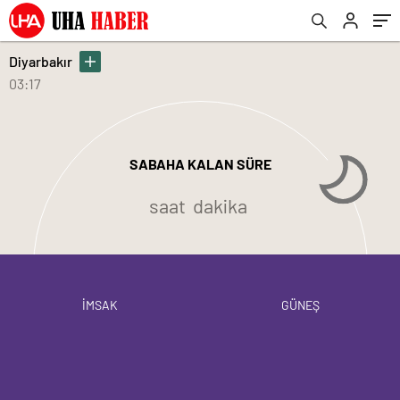
Diyarbakır
03:17
SABAHA KALAN SÜRE
saat
dakika
İMSAK
GÜNEŞ