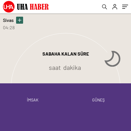
Sivas
04:28
SABAHA KALAN SÜRE
saat
dakika
İMSAK
GÜNEŞ