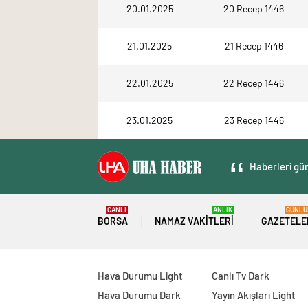
20.01.2025
20 Recep 1446
21.01.2025
21 Recep 1446
22.01.2025
22 Recep 1446
23.01.2025
23 Recep 1446
Haberleri gün
CANLI
ANLIK
GÜNLÜ
BORSA
NAMAZ VAKITLERI
GAZETELE
Hava Durumu Light
Canlı Tv Dark
Hava Durumu Dark
Yayın Akışları Light