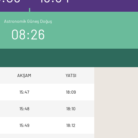
Astronomik Güneş Doğuş
08:26
AKŞAM
YATSI
15:47
18:09
15:48
18:10
15:49
18:12