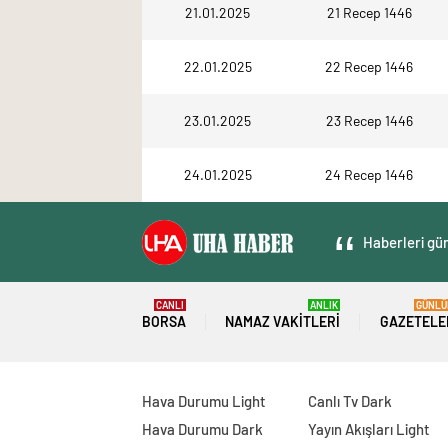
21.01.2025
21 Recep 1446
22.01.2025
22 Recep 1446
23.01.2025
23 Recep 1446
24.01.2025
24 Recep 1446
Haberleri gün
CANLI
ANLIK
GÜNLÜ
BORSA
NAMAZ VAKITLERI
GAZETELE
Hava Durumu Light
Canlı Tv Dark
Hava Durumu Dark
Yayın Akışları Light