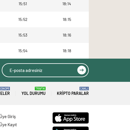
15:51
18:14
15:52
18:15
15:53
18:16
15:54
18:18
KONOMİ
TRAFİK
CANLI
TELER
YOL DURUMU
KRIPTO PARALAR
Üye Giriş
Üye Kayıt