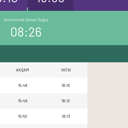
Astronomik Güneş Doğuş
08:26
AKŞAM
YATSI
15:48
18:10
15:49
18:12
15:50
18:13