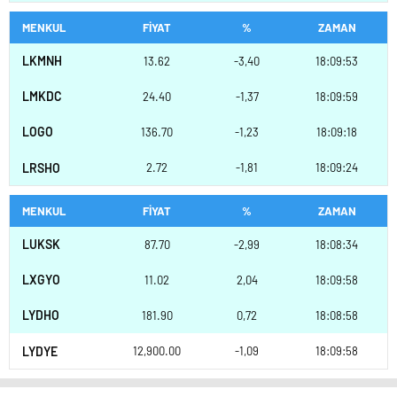
MENKUL
FİYAT
%
ZAMAN
LKMNH
13.62
-3,40
18:09:53
LMKDC
24.40
-1,37
18:09:59
LOGO
136.70
-1,23
18:09:18
LRSHO
2.72
-1,81
18:09:24
MENKUL
FİYAT
%
ZAMAN
LUKSK
87.70
-2,99
18:08:34
LXGYO
11.02
2,04
18:09:58
LYDHO
181.90
0,72
18:08:58
LYDYE
12,900.00
-1,09
18:09:58